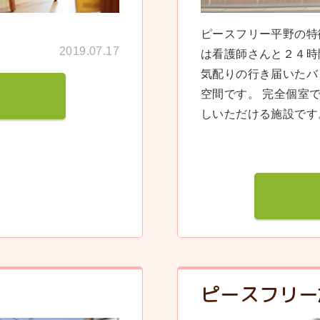
ピースフリー平野の特
2019.07.17
は看護師さんと２４時
気配りの行き届いたバ
空間です。 完全個室
しいただける施設です
ピースフリー