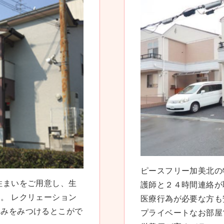
ピースフリー加美北の
住まいをご用意し、生
護師と２４時間連絡が
。 レクリェーション
医療行為が必要な方も
しみをみつけるとこがで
プライベートなお部屋