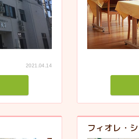
2021.04.14
フィオレ・シ