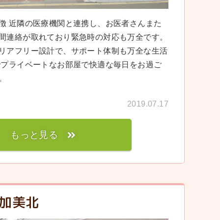
徴 近隣の医療機関と連携し、お医者さんまた
間連絡が取れており緊急時の対応も万全です。
リアフリー設計で、サポート体制も万全な生活
でプライベートなお部屋で快適な毎日をお過ご
。
2019.07.17
もっと見る
加美北