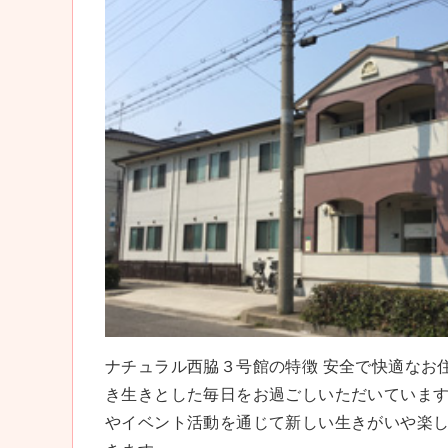
ナチュラル西脇３号館の特徴 安全で快適なお
き生きとした毎日をお過ごしいただいています
やイベント活動を通じて新しい生きがいや楽