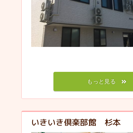
もっと見る
いきいき倶楽部館 杉本