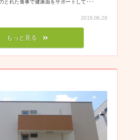
のとれた食事で健康面をサポートして･･･
2019.06.28
もっと見る