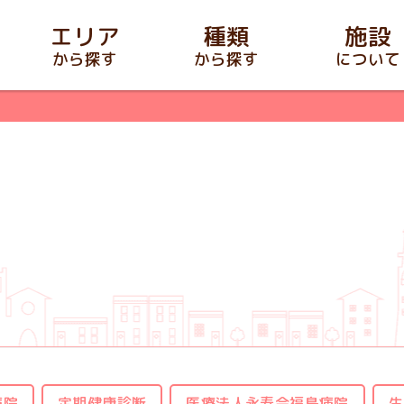
エリア
種類
施設
から探す
から探す
について
病院
定期健康診断
医療法人永寿会福島病院
生