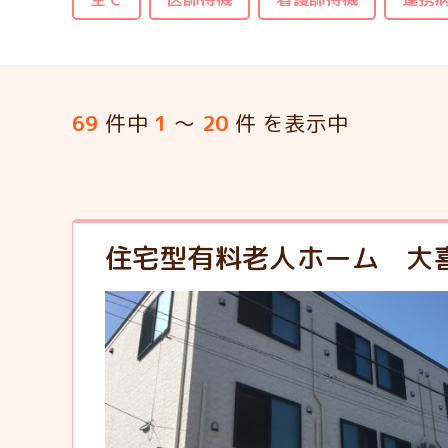
69
件中
1
～
20
件 を表示中
住宅型有料老人ホーム 大