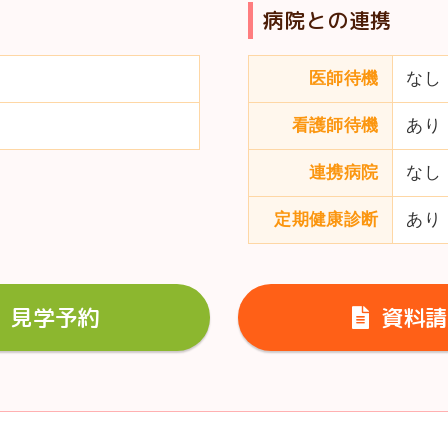
病院との連携
医師待機
なし
看護師待機
あり
連携病院
なし
定期健康診断
あり
見学予約
資料請