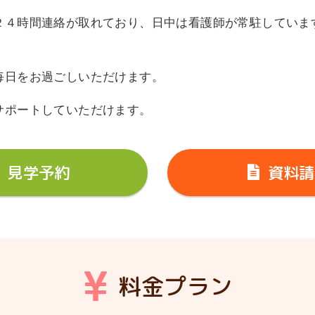
２４時間連絡が取れており、日中は看護師が常駐していま
毎日をお過ごしいただけます。
サポートしていただけます。
見学予約
資料請
料金プラン