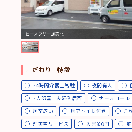
ピースフリー加美北
こだわり・特徴
24時間介護士常駐
夜間有人
2人部屋、夫婦入居可
ナースコール
居室広い
居室トイレ付き
介
理美容サービス
入居金0円
館