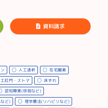
資料請求
ーン
人工透析
在宅酸素
人工肛門・ストマ
床ずれ
認知障害(徘徊など)
など)
理学療法(リハビリなど)