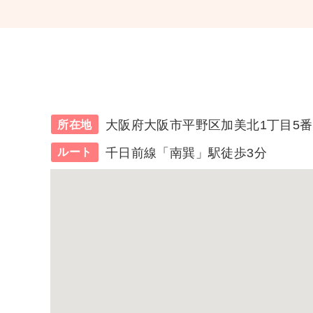
大阪府大阪市平野区加美北1丁目5番
所在地
千日前線「南巽」駅徒歩3分
ルート