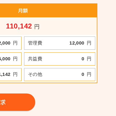
月額
110,142
円
2,000
円
管理費
12,000
円
5,000
円
共益費
0
円
1,142
円
その他
0
円
求