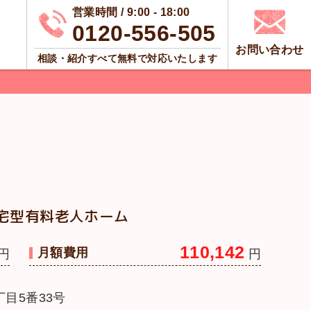
営業時間 / 9:00 - 18:00
0120-556-505
お問い合わせ
相談・紹介すべて無料で対応いたします
宅型有料老人ホーム
110,142
月額費用
円
円
目5番33号