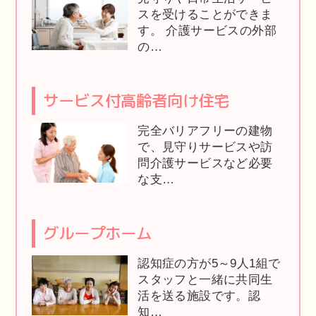
スを受けることができま
す。 介護サービスの外部
の…
サービス付高齢者向け住宅
完全バリアフリーの建物
で、見守りサービスや訪
問介護サービスなど必要
な支…
グループホーム
認知症の方が5～9人1組で
スタッフと一緒に共同生
活を送る施設です。認
知…