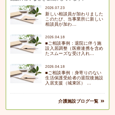
2026.07.23
新しい相談員が加わりました
このたび、当事業所に新しい
相談員が加わ…
2026.04.18
■ご相談事例：退院に伴う施
設入居調整（医療連携を含め
たスムーズな受け入れ…
2026.04.18
■ご相談事例：身寄りのない
生活保護受給者の退院後施設
入居支援（城東区） …
介護施設ブログ一覧