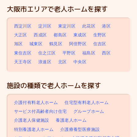
大阪市エリアで老人ホームを探す
西淀川区
淀川区
東淀川区
此花区
港区
大正区
西成区
都島区
東成区
生野区
旭区
城東区
鶴見区
阿倍野区
住吉区
東住吉区
住之江区
平野区
福島区
西区
天王寺区
浪速区
北区
中央区
施設の種類で老人ホームを探す
介護付有料老人ホーム
住宅型有料老人ホーム
サービス付高齢者向け住宅
グループホーム
介護老人保健施設
養護老人ホーム
特別養護老人ホーム
介護療養型医療施設