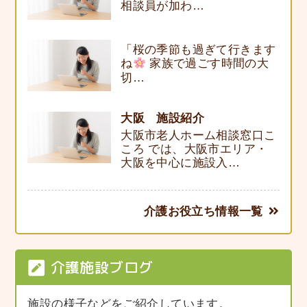
相談員が加わ…
「桜の季節も過ぎて行きます
ね
家族で過ごす時間の大
切…
大阪 施設紹介
大阪市老人ホーム相談窓口こ
ころ では、大阪市エリア・
大阪を中心に施設入…
介護お役立ち情報一覧
介護施設ブログ
施設の様子などをご紹介しています。