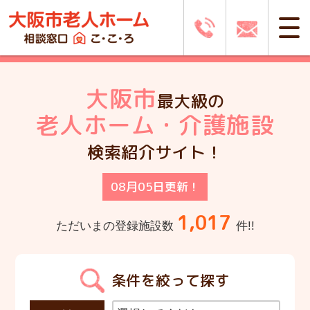
大阪市
最大級の
老人ホーム・介護施設
検索紹介サイト！
08月05日更新！
1,017
ただいまの登録施設数
件!!
条件を絞って探す