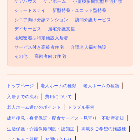
ケアハウス
ケアホーム
小規模多機能型居宅介護
ショートステイ
新型特養・ユニット型特養
シニア向け分譲マンション
訪問介護サービス
デイサービス
居宅介護支援
地域密着型特定施設入居者
サービス付き高齢者住宅
介護老人福祉施設
その他
高齢者向け住宅
トップページ
老人ホームの種類
老人ホームの種類
入居までの流れ
費用について
老人ホーム選びのポイント
トラブル事例
成年後見・身元保証・配食サービス・見守り・不動産売却
生活保護・介護保険制度・認知症
掲載をご希望の施設様
よくあるご質問
お問い合わせ