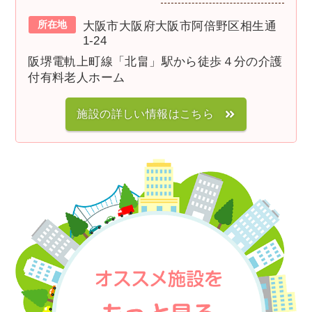
所在地
大阪市大阪府大阪市阿倍野区相生通
1-24
阪堺電軌上町線「北畠」駅から徒歩４分の介護
付有料老人ホーム
施設の詳しい情報はこちら