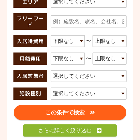
エリア
フリーワー
ド
入居時費用
〜
月額費用
〜
入居対象者
施設種別
この条件で検索
さらに詳しく絞り込む