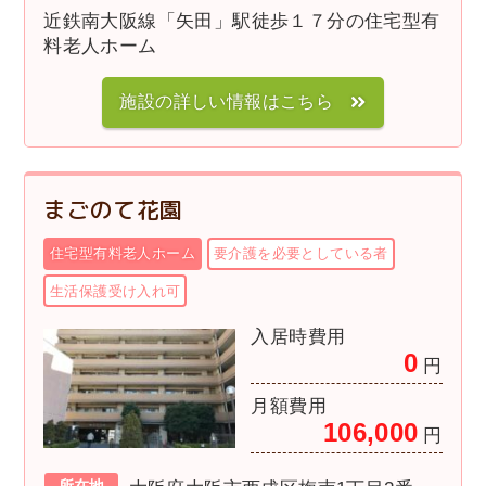
近鉄南大阪線「矢田」駅徒歩１７分の住宅型有
料老人ホーム
施設の詳しい情報はこちら
まごのて花園
住宅型有料老人ホーム
要介護を必要としている者
生活保護受け入れ可
入居時費用
0
円
月額費用
106,000
円