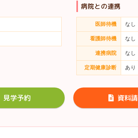
病院との連携
医師待機
なし
看護師待機
なし
連携病院
なし
定期健康診断
あり
見学予約
資料請