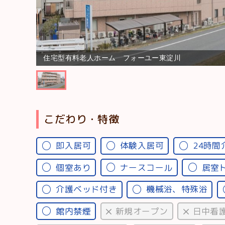
住宅型有料老人ホーム フォーユー東淀川
こだわり・特徴
即入居可
体験入居可
24時間
個室あり
ナースコール
居室
介護ベッド付き
機械浴、特殊浴
館内禁煙
新規オープン
日中看