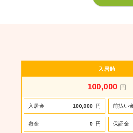
入居時
100,000
円
入居金
100,000
円
前払い
敷金
0
円
保証金