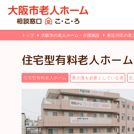
トップ
大阪市の老人ホーム・介護施設
東淀川区の老
住宅型有料老人ホーム
住宅型有料老人ホーム
要介護を必要としている者
生