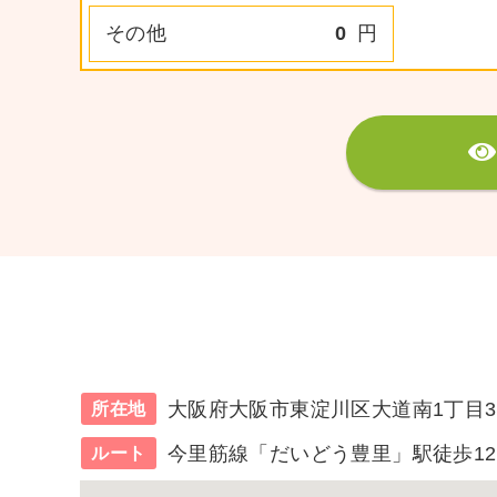
その他
0
円
大阪府大阪市東淀川区大道南1丁目3
所在地
今里筋線「だいどう豊里」駅徒歩1
ルート