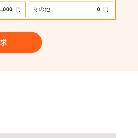
1,000
円
その他
0
円
求