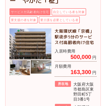
ー やかた「柾」
サービス付高齢者向け住宅
自立している者を対象
要支援の者を対象
要介護を必要としている者
大阪環状線「京橋」
駅徒歩5分のサービ
ス付高齢者向け住宅
入居時費用
500,000
円
月額費用
163,300
円
所在地
大阪府大阪
市都島区東
野田町5丁
目3番1号