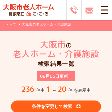
大阪市の老人ホーム・介護施設
トップ
大阪市
の
老人ホーム・介護施設
検索結果一覧
08月05日更新！
236
1
20
件中
～
件 を表示中
条件を変更して検索