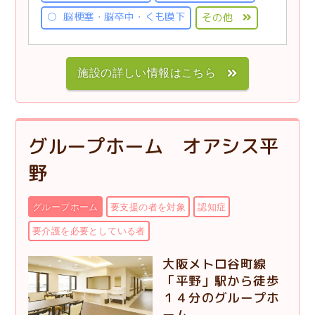
脳梗塞・脳卒中・くも膜下
その他
施設の詳しい情報はこちら
グループホーム オアシス平
野
グループホーム
要支援の者を対象
認知症
要介護を必要としている者
大阪メトロ谷町線
「平野」駅から徒歩
１４分のグループホ
ーム