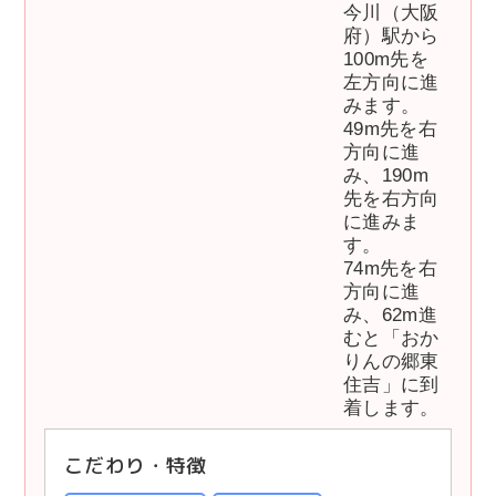
今川（大阪
府）駅から
100m先を
左方向に進
みます。
49m先を右
方向に進
み、190m
先を右方向
に進みま
す。
74m先を右
方向に進
み、62m進
むと「おか
りんの郷東
住吉」に到
着します。
こだわり・特徴