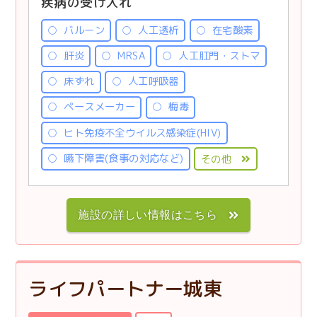
疾病の受け入れ
バルーン
人工透析
在宅酸素
肝炎
MRSA
人工肛門・ストマ
床ずれ
人工呼吸器
ペースメーカー
梅毒
ヒト免疫不全ウイルス感染症(HIV)
嚥下障害(食事の対応など)
その他
施設の詳しい情報はこちら
ライフパートナー城東