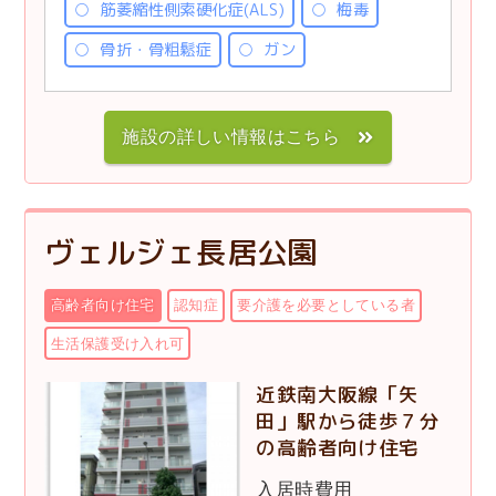
筋萎縮性側索硬化症(ALS)
梅毒
骨折・骨粗鬆症
ガン
施設の詳しい情報はこちら
ヴェルジェ長居公園
高齢者向け住宅
認知症
要介護を必要としている者
生活保護受け入れ可
近鉄南大阪線「矢
田」駅から徒歩７分
の高齢者向け住宅
入居時費用