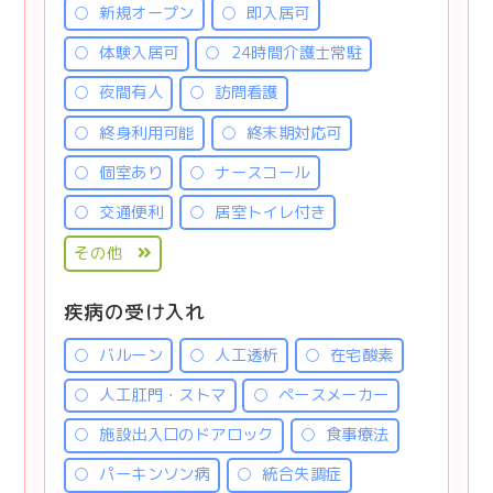
新規オープン
即入居可
体験入居可
24時間介護士常駐
夜間有人
訪問看護
終身利用可能
終末期対応可
個室あり
ナースコール
交通便利
居室トイレ付き
その他
疾病の受け入れ
バルーン
人工透析
在宅酸素
人工肛門・ストマ
ペースメーカー
施設出入口のドアロック
食事療法
パーキンソン病
統合失調症