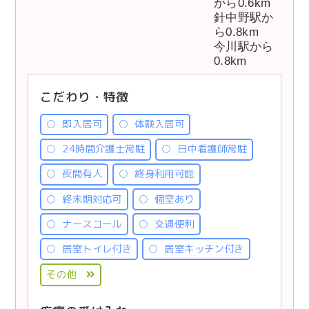
から0.6km
針中野駅か
ら0.8km
今川駅から
0.8km
こだわり・特徴
即入居可
体験入居可
24時間介護士常駐
日中看護師常駐
夜間有人
終身利用可能
終末期対応可
個室あり
ナースコール
交通便利
居室トイレ付き
居室キッチン付き
その他