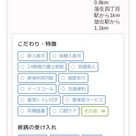
0.8km
蒲生四丁目
駅から1km
放出駅から
1.1km
こだわり・特徴
即入居可
体験入居可
24時間介護士常駐
夜間有人
終身利用可能
個室あり
ナースコール
交通便利
居室トイレ付き
理美容サービス
将棋囲碁
口腔ケア
その他
疾病の受け入れ