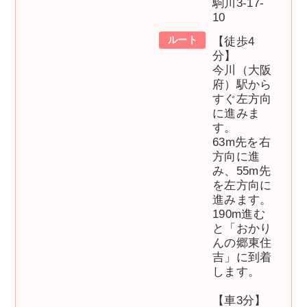
駒川3-17-
10
ルート
【徒歩4
分】
今川（大阪
府）駅から
すぐ左方向
に進みま
す。
63m先を右
方向に進
み、55m先
を左方向に
進みます。
190m進む
と「おかり
んの郷東住
吉」に到着
します。
【車3分】