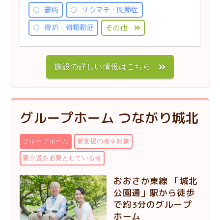
鬱病
リウマチ・関節症
骨折・骨粗鬆症
その他
施設の詳しい情報はこちら
グループホーム つながり城北
グループホーム
要支援の者を対象
要介護を必要としている者
おおさか東線 「城北
公園通」駅から徒歩
で約3分のグループ
ホーム