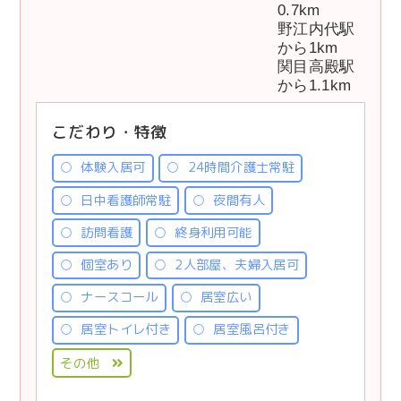
0.7km
野江内代駅
から1km
関目高殿駅
から1.1km
こだわり・特徴
体験入居可
24時間介護士常駐
日中看護師常駐
夜間有人
訪問看護
終身利用可能
個室あり
2人部屋、夫婦入居可
ナースコール
居室広い
居室トイレ付き
居室風呂付き
その他