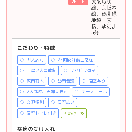
ルート
大阪環状
線、京阪本
線、鶴見緑
地線「京
橋」駅徒歩
5分
こだわり・特徴
即入居可
24時間介護士常駐
手厚い人員体制
リハビリ体制
夜間有人
訪問看護
個室あり
2人部屋、夫婦入居可
ナースコール
交通便利
居室広い
居室トイレ付き
その他
疾病の受け入れ