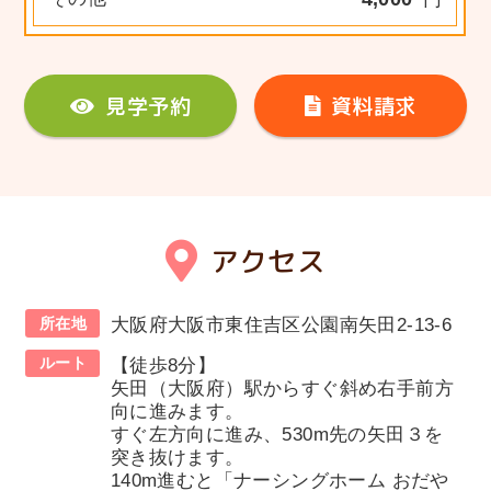
見学予約
資料請求
アクセス
所在地
大阪府大阪市東住吉区公園南矢田2-13-6
ルート
【徒歩8分】
矢田（大阪府）駅からすぐ斜め右手前方
向に進みます。
すぐ左方向に進み、530m先の矢田３を
突き抜けます。
140m進むと「ナーシングホーム おだや