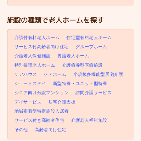
施設の種類で老人ホームを探す
介護付有料老人ホーム
住宅型有料老人ホーム
サービス付高齢者向け住宅
グループホーム
介護老人保健施設
養護老人ホーム
特別養護老人ホーム
介護療養型医療施設
ケアハウス
ケアホーム
小規模多機能型居宅介護
ショートステイ
新型特養・ユニット型特養
シニア向け分譲マンション
訪問介護サービス
デイサービス
居宅介護支援
地域密着型特定施設入居者
サービス付き高齢者住宅
介護老人福祉施設
その他
高齢者向け住宅