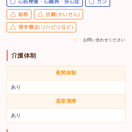
心筋梗塞・心臓病・狭心症
ガン
結核
疥癬(かいせん)
理学療法(リハビリなど)
△
お問い合わせください
介護体制
夜間体制
あり
居室清掃
あり