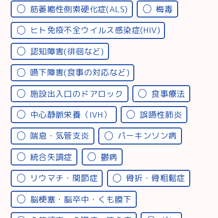
筋萎縮性側索硬化症(ALS)
梅毒
ヒト免疫不全ウイルス感染症(HIV)
認知障害(徘徊など)
嚥下障害(食事の対応など)
施設出入口のドアロック
食事療法
中心静脈栄養（IVH）
誤嚥性肺炎
喘息・気管支炎
パーキンソン病
統合失調症
鬱病
リウマチ・関節症
骨折・骨粗鬆症
脳梗塞・脳卒中・くも膜下