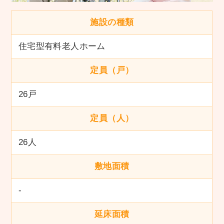
施設の種類
住宅型有料老人ホーム
定員（戸）
26戸
定員（人）
26人
敷地面積
-
延床面積