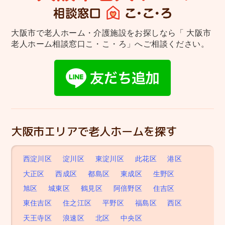
大阪市で老人ホーム・介護施設をお探しなら
「 大阪市
老人ホーム相談窓口こ・こ・ろ」へご相談ください。
大阪市エリアで老人ホームを探す
西淀川区
淀川区
東淀川区
此花区
港区
大正区
西成区
都島区
東成区
生野区
旭区
城東区
鶴見区
阿倍野区
住吉区
東住吉区
住之江区
平野区
福島区
西区
天王寺区
浪速区
北区
中央区