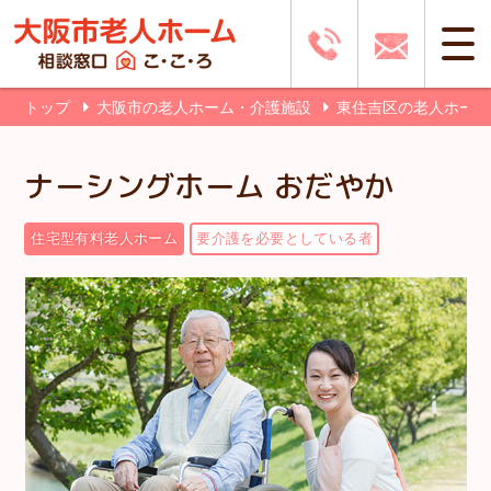
トップ
大阪市の老人ホーム・介護施設
東住吉区の老人ホー
ナーシングホーム おだやか
住宅型有料老人ホーム
要介護を必要としている者