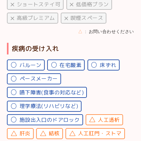
ショートステイ可
低価格プラン
高級プレミアム
喫煙スペース
△
お問い合わせください
疾病の受け入れ
バルーン
在宅酸素
床ずれ
ペースメーカー
嚥下障害(食事の対応など)
理学療法(リハビリなど)
施設出入口のドアロック
人工透析
肝炎
結核
人工肛門・ストマ