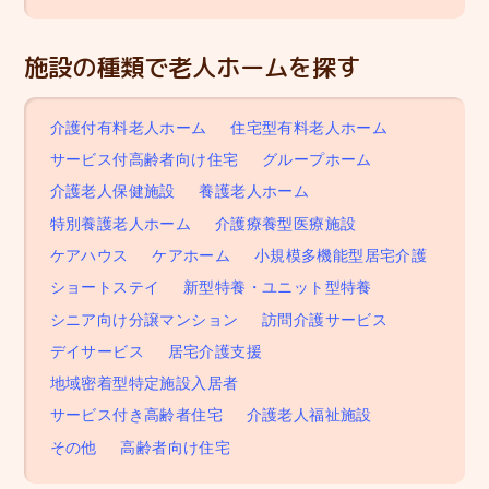
施設の種類で老人ホームを探す
介護付有料老人ホーム
住宅型有料老人ホーム
サービス付高齢者向け住宅
グループホーム
介護老人保健施設
養護老人ホーム
特別養護老人ホーム
介護療養型医療施設
ケアハウス
ケアホーム
小規模多機能型居宅介護
ショートステイ
新型特養・ユニット型特養
シニア向け分譲マンション
訪問介護サービス
デイサービス
居宅介護支援
地域密着型特定施設入居者
サービス付き高齢者住宅
介護老人福祉施設
その他
高齢者向け住宅