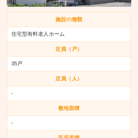
施設の種類
住宅型有料老人ホーム
定員（戸）
35戸
定員（人）
-
敷地面積
-
延床面積