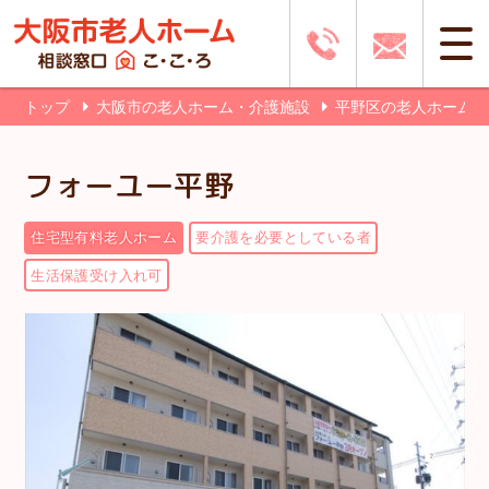
トップ
大阪市の老人ホーム・介護施設
平野区の老人ホーム
フォーユー平野
住宅型有料老人ホーム
要介護を必要としている者
生活保護受け入れ可