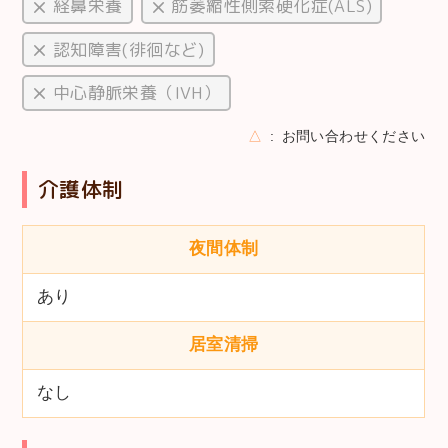
経鼻栄養
筋萎縮性側索硬化症(ALS)
認知障害(徘徊など)
中心静脈栄養（IVH）
△
お問い合わせください
介護体制
夜間体制
あり
居室清掃
なし