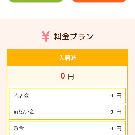
料金プラン
入居時
0
円
入居金
0
円
前払い金
0
円
敷金
0
円