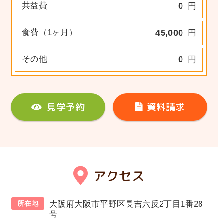
共益費
0
円
食費（1ヶ月）
45,000
円
その他
0
円
見学予約
資料請求
アクセス
所在地
大阪府大阪市平野区長吉六反2丁目1番28
号