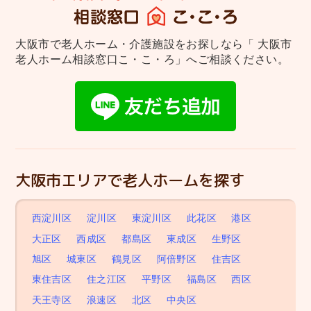
大阪市で老人ホーム・介護施設をお探しなら
「 大阪市
老人ホーム相談窓口こ・こ・ろ」へご相談ください。
大阪市エリアで老人ホームを探す
西淀川区
淀川区
東淀川区
此花区
港区
大正区
西成区
都島区
東成区
生野区
旭区
城東区
鶴見区
阿倍野区
住吉区
東住吉区
住之江区
平野区
福島区
西区
天王寺区
浪速区
北区
中央区