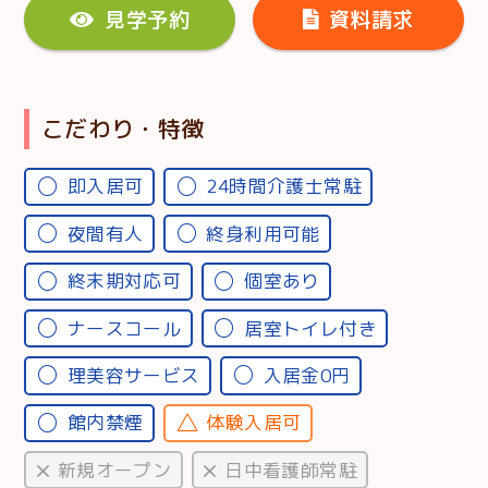
見学予約
資料請求
こだわり・特徴
即入居可
24時間介護士常駐
夜間有人
終身利用可能
終末期対応可
個室あり
ナースコール
居室トイレ付き
理美容サービス
入居金0円
館内禁煙
体験入居可
新規オープン
日中看護師常駐