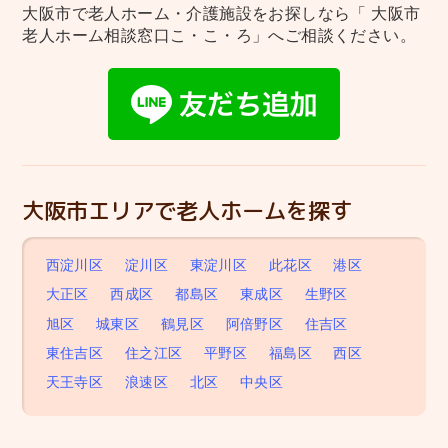
大阪市で老人ホーム・介護施設をお探しなら
「 大阪市
老人ホーム相談窓口こ・こ・ろ」へご相談ください。
大阪市エリアで老人ホームを探す
西淀川区
淀川区
東淀川区
此花区
港区
大正区
西成区
都島区
東成区
生野区
旭区
城東区
鶴見区
阿倍野区
住吉区
東住吉区
住之江区
平野区
福島区
西区
天王寺区
浪速区
北区
中央区