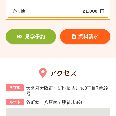
その他
21,000
円
見学予約
資料請求
アクセス
所在地
大阪府大阪市平野区長吉川辺3丁目7番29
号
ルート
谷町線「八尾南」駅徒歩8分