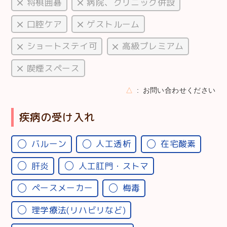
将棋囲碁
病院、クリニック併設
口腔ケア
ゲストルーム
ショートステイ可
高級プレミアム
喫煙スペース
△
お問い合わせください
疾病の受け入れ
バルーン
人工透析
在宅酸素
肝炎
人工肛門・ストマ
ペースメーカー
梅毒
理学療法(リハビリなど)