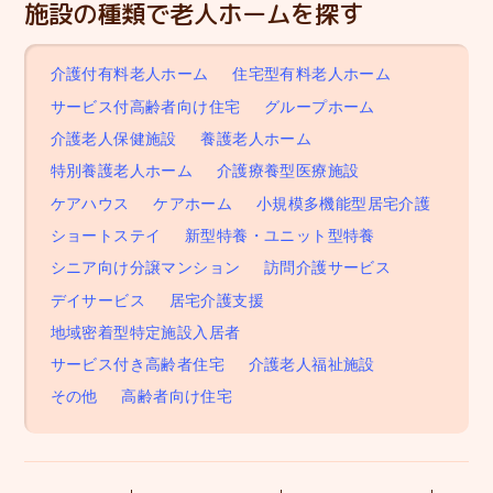
施設の種類で老人ホームを探す
介護付有料老人ホーム
住宅型有料老人ホーム
サービス付高齢者向け住宅
グループホーム
介護老人保健施設
養護老人ホーム
特別養護老人ホーム
介護療養型医療施設
ケアハウス
ケアホーム
小規模多機能型居宅介護
ショートステイ
新型特養・ユニット型特養
シニア向け分譲マンション
訪問介護サービス
デイサービス
居宅介護支援
地域密着型特定施設入居者
サービス付き高齢者住宅
介護老人福祉施設
その他
高齢者向け住宅