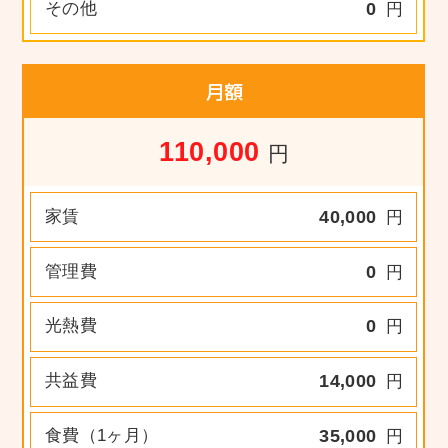
その他
0
円
月額
110,000
円
家賃
40,000
円
管理費
0
円
光熱費
0
円
共益費
14,000
円
食費（1ヶ月）
35,000
円