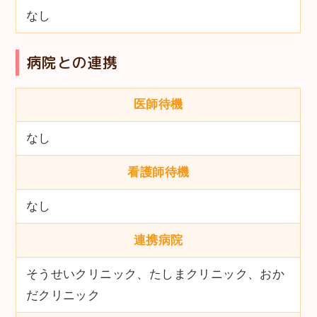
なし
病院との連携
医師待機
なし
看護師待機
なし
連携病院
そうせいクリニック、たしまクリニック、おか
だクリニック