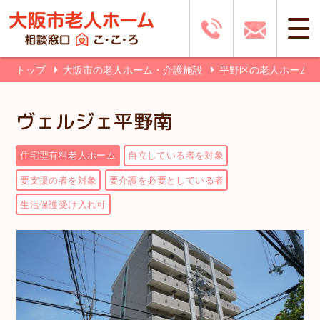
トップ
大阪市の老人ホーム・介護施設
平野区の老人ホーム
ヴェルジェ平野南
住宅型有料老人ホーム
自立している者を対象
要支援の者を対象
要介護を必要としている者
生活保護受け入れ可