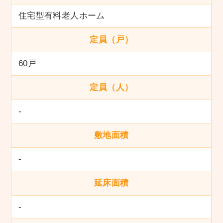
住宅型有料老人ホーム
定員（戸）
60戸
定員（人）
-
敷地面積
-
延床面積
-