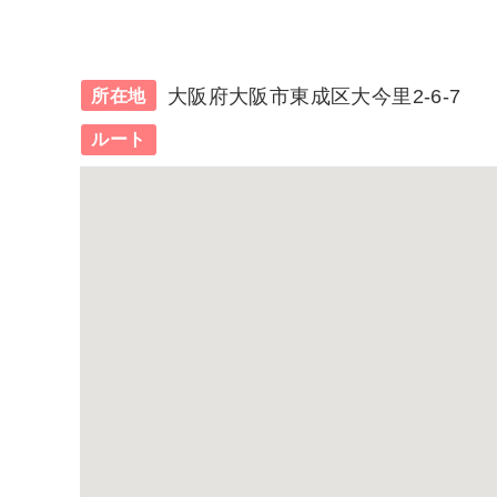
大阪府大阪市東成区大今里2-6-7
所在地
ルート