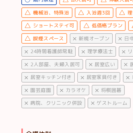
機械浴、特殊浴
入浴週3回
理
ショートステイ可
低価格プラン
喫煙スペース
新規オープン
日
24時間看護師常駐
理学療法士
リ
2人部屋、夫婦入居可
居室広い
居室キッチン付き
居室家具付き
園芸庭園
カラオケ
将棋囲碁
病院、クリニック併設
ゲストルーム