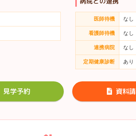
病院との連携
医師待機
なし
看護師待機
なし
連携病院
なし
定期健康診断
あり
見学予約
資料請