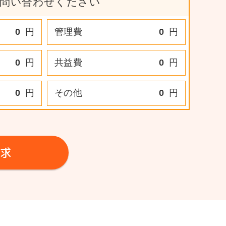
問い合わせください
0
円
管理費
0
円
0
円
共益費
0
円
0
円
その他
0
円
求