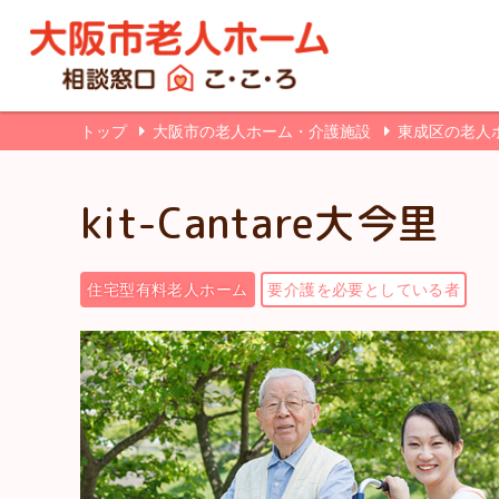
トップ
大阪市の老人ホーム・介護施設
東成区の老人
kit-Cantare大今里
住宅型有料老人ホーム
要介護を必要としている者