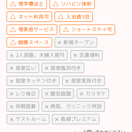
理学療法士
リハビリ体制
ネット利用可
入浴週3回
理美容サービス
ショートステイ可
喫煙スペース
新規オープン
2人部屋、夫婦入居可
交通便利
居室広い
居室風呂付き
居室キッチン付き
居室家具付き
レク毎日
園芸庭園
カラオケ
将棋囲碁
病院、クリニック併設
ゲストルーム
高級プレミアム
△
お問い合わせください