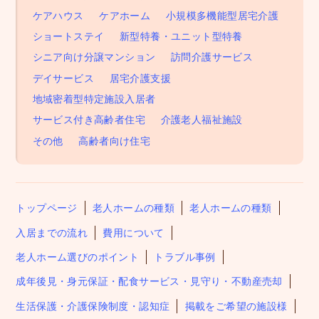
ケアハウス
ケアホーム
小規模多機能型居宅介護
ショートステイ
新型特養・ユニット型特養
シニア向け分譲マンション
訪問介護サービス
デイサービス
居宅介護支援
地域密着型特定施設入居者
サービス付き高齢者住宅
介護老人福祉施設
その他
高齢者向け住宅
トップページ
老人ホームの種類
老人ホームの種類
入居までの流れ
費用について
老人ホーム選びのポイント
トラブル事例
成年後見・身元保証・配食サービス・見守り・不動産売却
生活保護・介護保険制度・認知症
掲載をご希望の施設様