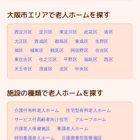
大阪市エリアで老人ホームを探す
西淀川区
淀川区
東淀川区
此花区
港区
大正区
西成区
都島区
東成区
生野区
旭区
城東区
鶴見区
阿倍野区
住吉区
東住吉区
住之江区
平野区
福島区
西区
天王寺区
浪速区
北区
中央区
施設の種類で老人ホームを探す
介護付有料老人ホーム
住宅型有料老人ホーム
サービス付高齢者向け住宅
グループホーム
介護老人保健施設
養護老人ホーム
特別養護老人ホーム
介護療養型医療施設