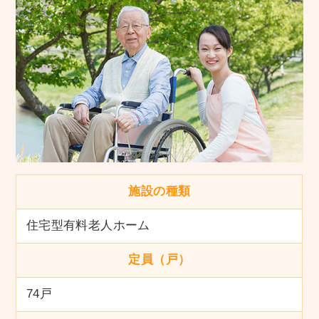
施設の種類
住宅型有料老人ホーム
定員（戸）
74戸