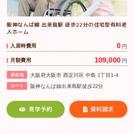
阪神なんば線 出来島駅 徒歩22分の住宅型有料老
人ホーム
0
入居時費用
円
109,000
月額費用
円
所在地
大阪府大阪市 西淀川区 中島 1丁目1-4
ルート
阪神なんば線出来島駅徒歩22分
見学予約
資料請求