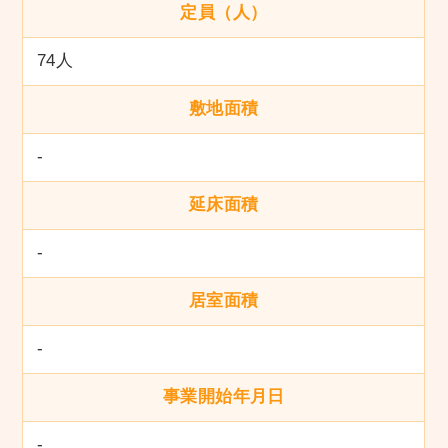
定員（人）
74人
敷地面積
-
延床面積
-
居室面積
-
事業開始年月日
-