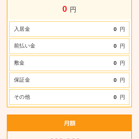
0
円
入居金
0
円
前払い金
0
円
敷金
0
円
保証金
0
円
その他
0
円
月額