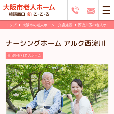
トップ
大阪市の老人ホーム・介護施設
西淀川区の老人ホー
ナーシングホーム アルク西淀川
住宅型有料老人ホーム