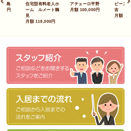
ピースフリー東住
型有料老人ホ
アチェーロ平野
プ
吉
 ルメート鶴
月額 100,000円
畠
月額 123,142円
月額
119,000円