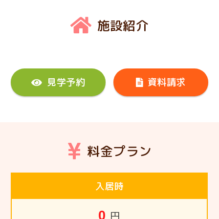
施設紹介
見学予約
資料請求
料金プラン
入居時
0
円