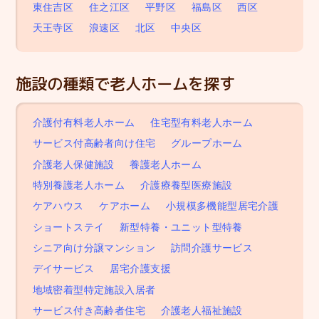
東住吉区
住之江区
平野区
福島区
西区
天王寺区
浪速区
北区
中央区
施設の種類で老人ホームを探す
介護付有料老人ホーム
住宅型有料老人ホーム
サービス付高齢者向け住宅
グループホーム
介護老人保健施設
養護老人ホーム
特別養護老人ホーム
介護療養型医療施設
ケアハウス
ケアホーム
小規模多機能型居宅介護
ショートステイ
新型特養・ユニット型特養
シニア向け分譲マンション
訪問介護サービス
デイサービス
居宅介護支援
地域密着型特定施設入居者
サービス付き高齢者住宅
介護老人福祉施設