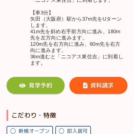
「ニコアス東住吉」に到着します。
【車3分】
矢田（大阪府）駅から37m先をUターン
します。
41m先を斜め右手前方向に進み、180m
先を左方向に進みます。
120m先を右方向に進み、60m先を右方
向に進みます。
36m進むと「ニコアス東住吉」に到着し
ます。
見学予約
資料請求
こだわり・特徴
新規オープン
即入居可