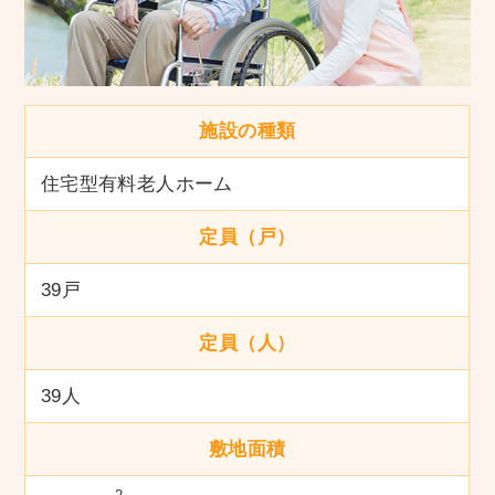
施設の種類
住宅型有料老人ホーム
定員（戸）
39戸
定員（人）
39人
敷地面積