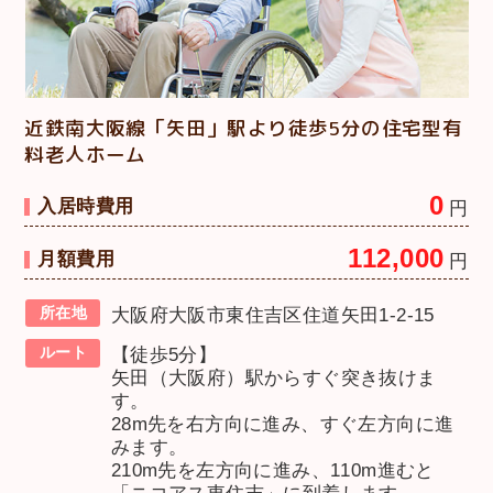
近鉄南大阪線「矢田」駅より徒歩5分の住宅型有
料老人ホーム
0
入居時費用
円
112,000
月額費用
円
所在地
大阪府大阪市東住吉区住道矢田1-2-15
ルート
【徒歩5分】
矢田（大阪府）駅からすぐ突き抜けま
す。
28m先を右方向に進み、すぐ左方向に進
みます。
210m先を左方向に進み、110m進むと