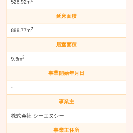
2
528.92m
延床面積
2
888.77m
居室面積
2
9.6m
事業開始年月日
-
事業主
株式会社 シーエヌシー
事業主住所