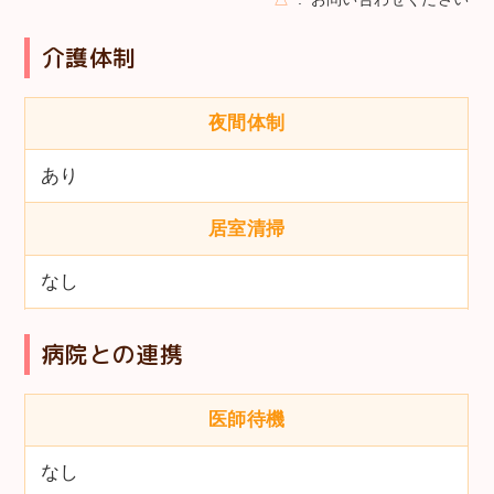
介護体制
夜間体制
あり
居室清掃
なし
病院との連携
医師待機
なし