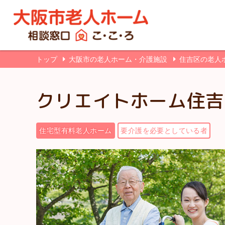
トップ
大阪市の老人ホーム・介護施設
住吉区の老人
クリエイトホーム住吉
住宅型有料老人ホーム
要介護を必要としている者