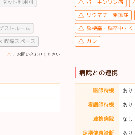
ネット利用可
パーキンソン病
リウマチ・関節症
ゲストルーム
脳梗塞・脳卒中・く
喫煙スペース
ガン
△
お問い合わせください
病院との連携
医師待機
あり
看護師待機
あり
連携病院
なし
定期健康診断
あり