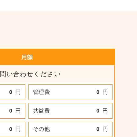
月額
問い合わせください
0
円
管理費
0
円
0
円
共益費
0
円
0
円
その他
0
円