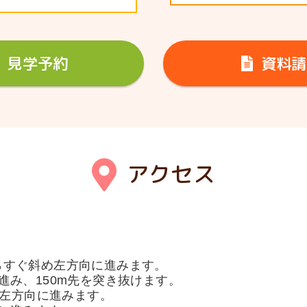
見学予約
資料請
アクセス
口からすぐ斜め左方向に進みます。
進み、150m先を突き抜けます。
を左方向に進みます。