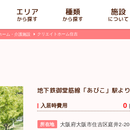
エリア
種類
施設
から探す
から探す
について
クリエイトホーム住吉
ホーム・介護施設
地下鉄御堂筋線「あびこ」駅より
0
入居時費用
大阪府大阪市住吉区庭井2-20
所在地