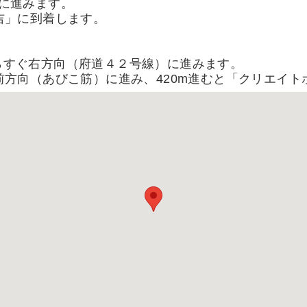
向に進みます。
吉」に到着します。
番口からすぐ右方向（府道４２号線）に進みます。
前方向（あびこ筋）に進み、420m進むと「クリエイ