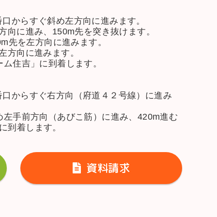
）駅4番口からすぐ斜め左方向に進みます。
方向に進み、150m先を突き抜けます。
50m先を左方向に進みます。
を左方向に進みます。
ホーム住吉」に到着します。
）駅4番口からすぐ右方向（府道４２号線）に進み
め左手前方向（あびこ筋）に進み、420m進む
に到着します。
資料請求