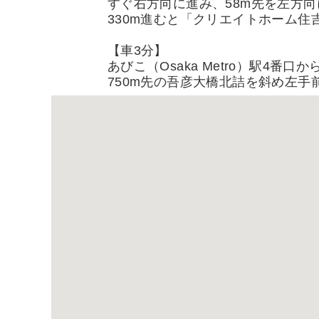
すぐ右方向に進み、58m先を左方
330m進むと「クリエイトホーム住
【車3分】
あびこ（Osaka Metro）駅4
750m先の吾彦大橋北詰を斜め左手