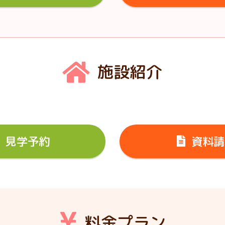
施設紹介
見学予約
資料請
料金プラン