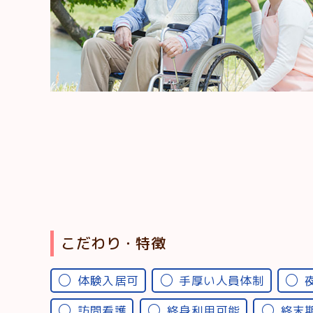
こだわり・特徴
体験入居可
手厚い人員体制
訪問看護
終身利用可能
終末