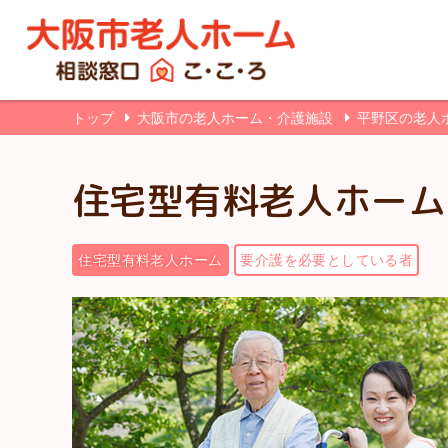
トップ
大阪市の老人ホーム・介護施設
平野区の老人
住宅型有料老人ホーム
住宅型有料老人ホーム
要介護を必要としている者