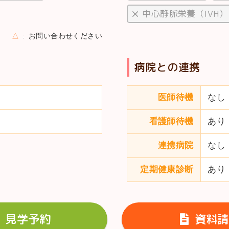
中心静脈栄養（IVH）
△
お問い合わせください
病院との連携
医師待機
なし
看護師待機
あり
連携病院
なし
定期健康診断
あり
見学予約
資料請