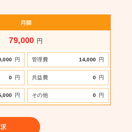
月額
79,000
円
0,000
円
管理費
14,000
円
0
円
共益費
0
円
5,000
円
その他
0
円
求