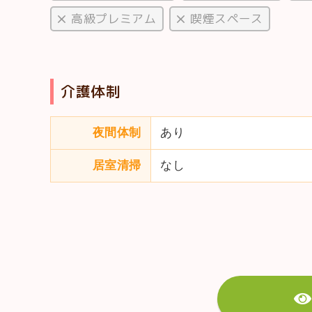
高級プレミアム
喫煙スペース
介護体制
夜間体制
あり
居室清掃
なし