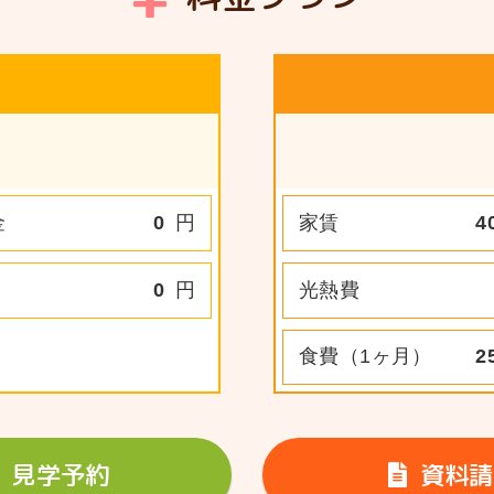
金
0
円
家賃
4
0
円
光熱費
食費（1ヶ月）
2
見学予約
資料請