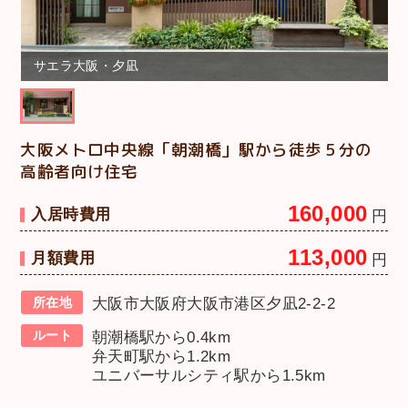
サエラ大阪・夕凪
大阪メトロ中央線「朝潮橋」駅から徒歩５分の
高齢者向け住宅
160,000
入居時費用
円
113,000
月額費用
円
所在地
大阪市大阪府大阪市港区夕凪2-2-2
ルート
朝潮橋駅から0.4km
弁天町駅から1.2km
ユニバーサルシティ駅から1.5km