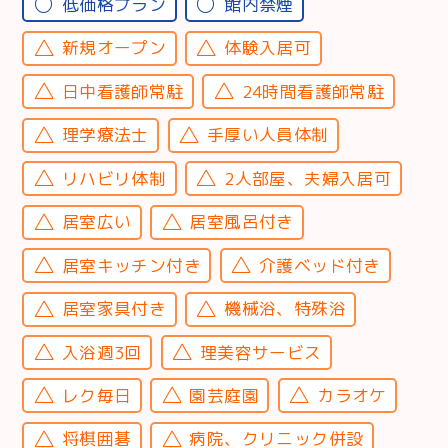
低価格プラン
館内禁煙
新規オープン
体験入居可
日中看護師常駐
24時間看護師常駐
理学療法士
手厚い人員体制
リハビリ体制
2人部屋、夫婦入居可
居室広い
居室風呂付き
居室キッチン付き
介護ベッド付き
居室家具付き
機械浴、特殊浴
入浴週3回
理美容サービス
レク毎日
園芸庭園
カラオケ
将棋囲碁
病院、クリニック併設