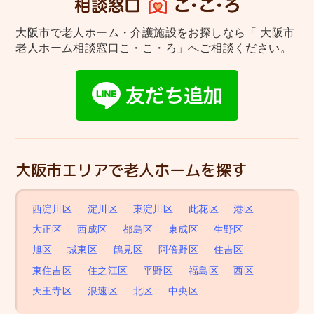
大阪市で老人ホーム・介護施設をお探しなら
「 大阪市
老人ホーム相談窓口こ・こ・ろ」へご相談ください。
大阪市エリアで老人ホームを探す
西淀川区
淀川区
東淀川区
此花区
港区
大正区
西成区
都島区
東成区
生野区
旭区
城東区
鶴見区
阿倍野区
住吉区
東住吉区
住之江区
平野区
福島区
西区
天王寺区
浪速区
北区
中央区