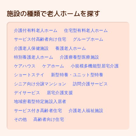
施設の種類で老人ホームを探す
介護付有料老人ホーム
住宅型有料老人ホーム
サービス付高齢者向け住宅
グループホーム
介護老人保健施設
養護老人ホーム
特別養護老人ホーム
介護療養型医療施設
ケアハウス
ケアホーム
小規模多機能型居宅介護
ショートステイ
新型特養・ユニット型特養
シニア向け分譲マンション
訪問介護サービス
デイサービス
居宅介護支援
地域密着型特定施設入居者
サービス付き高齢者住宅
介護老人福祉施設
その他
高齢者向け住宅