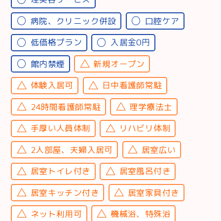
病院、クリニック併設
口腔ケア
低価格プラン
入居金0円
館内禁煙
新規オープン
体験入居可
日中看護師常駐
24時間看護師常駐
理学療法士
手厚い人員体制
リハビリ体制
2人部屋、夫婦入居可
居室広い
居室トイレ付き
居室風呂付き
居室キッチン付き
居室家具付き
ネット利用可
機械浴、特殊浴