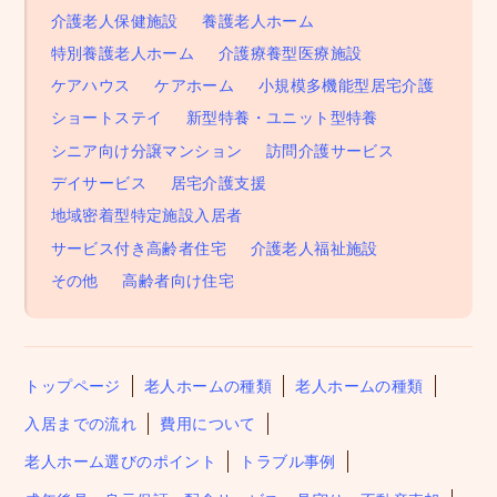
介護老人保健施設
養護老人ホーム
特別養護老人ホーム
介護療養型医療施設
ケアハウス
ケアホーム
小規模多機能型居宅介護
ショートステイ
新型特養・ユニット型特養
シニア向け分譲マンション
訪問介護サービス
デイサービス
居宅介護支援
地域密着型特定施設入居者
サービス付き高齢者住宅
介護老人福祉施設
その他
高齢者向け住宅
トップページ
老人ホームの種類
老人ホームの種類
入居までの流れ
費用について
老人ホーム選びのポイント
トラブル事例