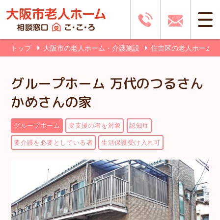
トップ
大阪市の老人ホーム・介護施設
住吉区の老人ホーム
グループホーム 万代のつるさん
かめさんの家
グループホーム
要支援の者を対象
認知症
要介護を必要としている者
生活保護受け入れ可