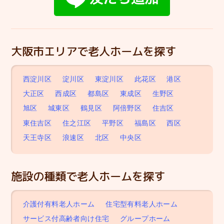
大阪市エリアで老人ホームを探す
西淀川区
淀川区
東淀川区
此花区
港区
大正区
西成区
都島区
東成区
生野区
旭区
城東区
鶴見区
阿倍野区
住吉区
東住吉区
住之江区
平野区
福島区
西区
天王寺区
浪速区
北区
中央区
施設の種類で老人ホームを探す
介護付有料老人ホーム
住宅型有料老人ホーム
サービス付高齢者向け住宅
グループホーム