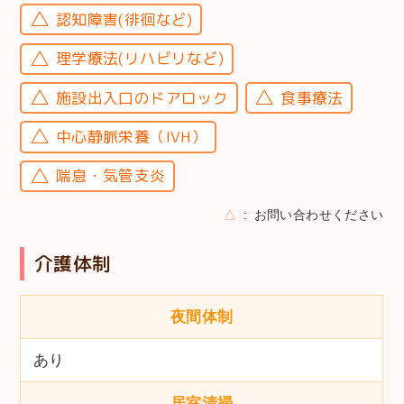
認知障害(徘徊など)
理学療法(リハビリなど)
施設出入口のドアロック
食事療法
中心静脈栄養（IVH）
喘息・気管支炎
△
お問い合わせください
介護体制
夜間体制
あり
居室清掃