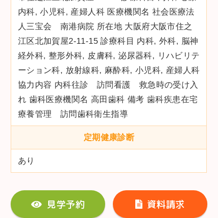
内科, 小児科, 産婦人科 医療機関名 社会医療法
人三宝会 南港病院 所在地 大阪府大阪市住之
江区北加賀屋2‐11-15 診療科目 内科, 外科, 脳神
経外科, 整形外科, 皮膚科, 泌尿器科, リハビリテ
ーション科, 放射線科, 麻酔科, 小児科, 産婦人科
協力内容 内科往診 訪問看護 救急時の受け入
れ 歯科医療機関名 高田歯科 備考 歯科疾患在宅
療養管理 訪問歯科衛生指導
定期健康診断
あり
見学予約
資料請求