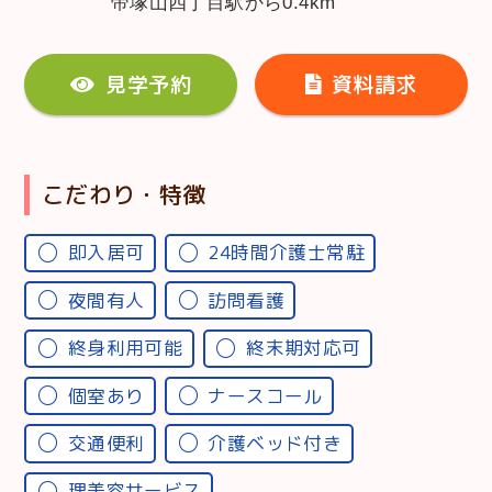
帝塚山四丁目駅から0.4km
見学予約
資料請求
こだわり・特徴
即入居可
24時間介護士常駐
夜間有人
訪問看護
終身利用可能
終末期対応可
個室あり
ナースコール
交通便利
介護ベッド付き
理美容サービス