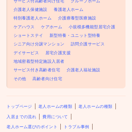
サービス付高齢者向け住宅
グループホーム
介護老人保健施設
養護老人ホーム
特別養護老人ホーム
介護療養型医療施設
ケアハウス
ケアホーム
小規模多機能型居宅介護
ショートステイ
新型特養・ユニット型特養
シニア向け分譲マンション
訪問介護サービス
デイサービス
居宅介護支援
地域密着型特定施設入居者
サービス付き高齢者住宅
介護老人福祉施設
その他
高齢者向け住宅
トップページ
老人ホームの種類
老人ホームの種類
入居までの流れ
費用について
老人ホーム選びのポイント
トラブル事例