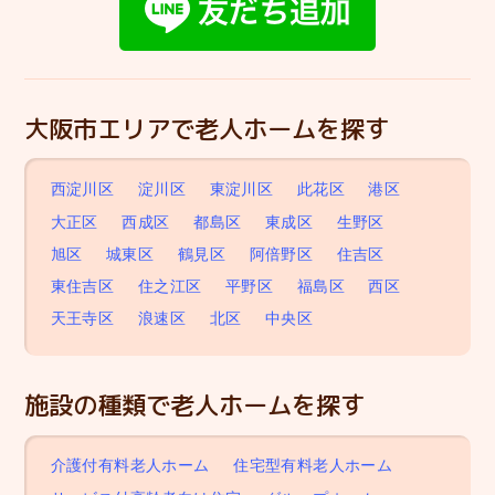
大阪市エリアで老人ホームを探す
西淀川区
淀川区
東淀川区
此花区
港区
大正区
西成区
都島区
東成区
生野区
旭区
城東区
鶴見区
阿倍野区
住吉区
東住吉区
住之江区
平野区
福島区
西区
天王寺区
浪速区
北区
中央区
施設の種類で老人ホームを探す
介護付有料老人ホーム
住宅型有料老人ホーム