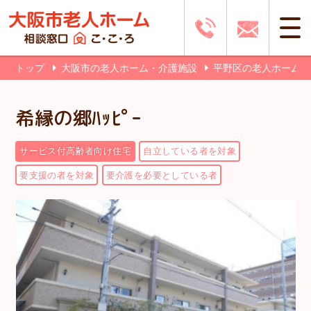
トップ
大阪市の老人ホーム・介護施設
平野区の老人ホーム
希縁の郷ﾊｯﾋﾟｰ
サービス付高齢者向け住宅
自立している者を対象
要支援の者を対象
要介護を必要としている者