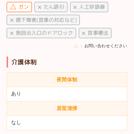
ガン
たん吸引
人工呼吸器
嚥下障害(食事の対応など)
施設出入口のドアロック
食事療法
△
お問い合わせください
介護体制
夜間体制
あり
居室清掃
なし