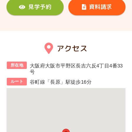
見学予約
資料請求
アクセス
所在地
大阪府大阪市平野区長吉六反4丁目4番33
号
ルート
谷町線「長原」駅徒歩16分