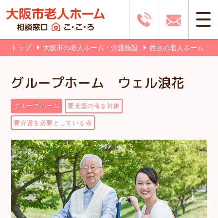
トップ
大阪市の老人ホーム・介護施設
西区の老人ホーム・
グループホーム ウェル浪花
グループホーム
要支援の者を対象
要介護を必要としている者