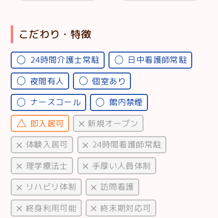
こだわり・特徴
24時間介護士常駐
日中看護師常駐
夜間有人
個室あり
ナースコール
館内禁煙
即入居可
新規オープン
体験入居可
24時間看護師常駐
理学療法士
手厚い人員体制
リハビリ体制
訪問看護
終身利用可能
終末期対応可