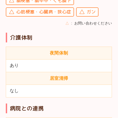
脳梗塞・脳卒中・くも膜下
心筋梗塞・心臓病・狭心症
ガン
△
お問い合わせください
介護体制
夜間体制
あり
居室清掃
なし
病院との連携