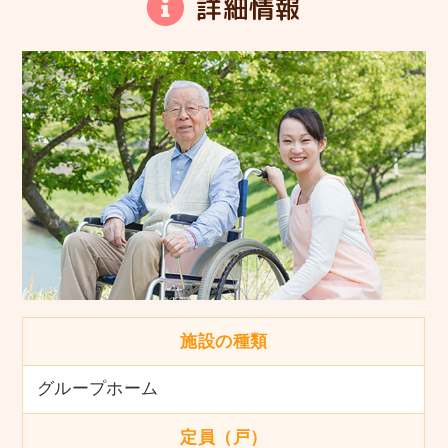
詳細情報
施設の種類
グループホーム
定員（戸）