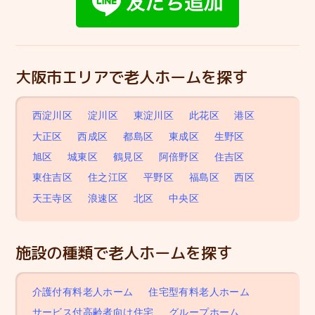
大阪市エリアで老人ホームを探す
西淀川区
淀川区
東淀川区
此花区
港区
大正区
西成区
都島区
東成区
生野区
旭区
城東区
鶴見区
阿倍野区
住吉区
東住吉区
住之江区
平野区
福島区
西区
天王寺区
浪速区
北区
中央区
施設の種類で老人ホームを探す
介護付有料老人ホーム
住宅型有料老人ホーム
サービス付高齢者向け住宅
グループホーム