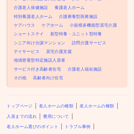
介護老人保健施設
養護老人ホーム
特別養護老人ホーム
介護療養型医療施設
ケアハウス
ケアホーム
小規模多機能型居宅介護
ショートステイ
新型特養・ユニット型特養
シニア向け分譲マンション
訪問介護サービス
デイサービス
居宅介護支援
地域密着型特定施設入居者
サービス付き高齢者住宅
介護老人福祉施設
その他
高齢者向け住宅
トップページ
老人ホームの種類
老人ホームの種類
入居までの流れ
費用について
老人ホーム選びのポイント
トラブル事例