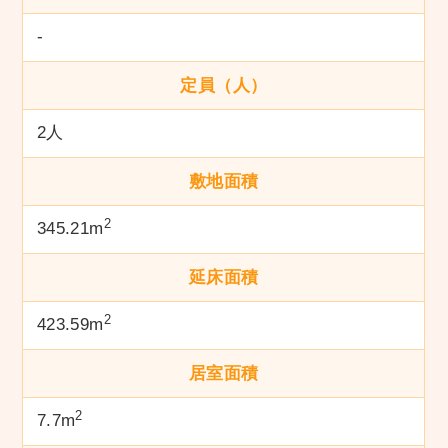
-
定員（人）
2人
敷地面積
2
345.21m
延床面積
2
423.59m
居室面積
2
7.7m