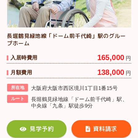
長堀鶴見緑地線「ドーム前千代崎」駅のグルー
プホーム
165,000
入居時費用
円
138,000
月額費用
円
所在地
大阪府大阪市西区境川1丁目1番15号
ルート
長堀鶴見緑地線「ドーム前千代崎」駅、
中央線「九条」駅徒歩9分
見学予約
資料請求