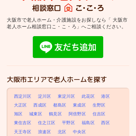
大阪市で老人ホーム・介護施設をお探しなら
「 大阪市
老人ホーム相談窓口こ・こ・ろ」へご相談ください。
大阪市エリアで老人ホームを探す
西淀川区
淀川区
東淀川区
此花区
港区
大正区
西成区
都島区
東成区
生野区
旭区
城東区
鶴見区
阿倍野区
住吉区
東住吉区
住之江区
平野区
福島区
西区
天王寺区
浪速区
北区
中央区