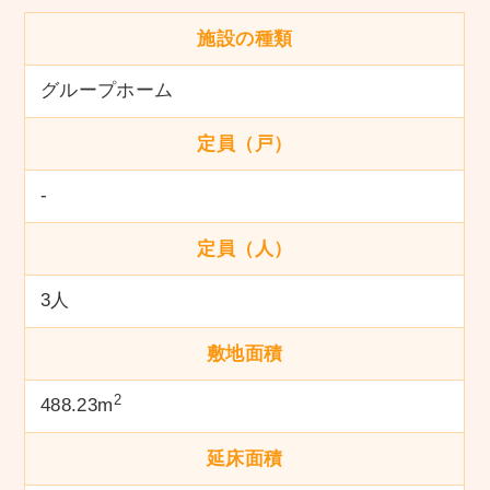
施設の種類
グループホーム
定員（戸）
-
定員（人）
3人
敷地面積
2
488.23m
延床面積