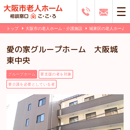
トップ
大阪市の老人ホーム・介護施設
城東区の老人ホーム
愛の家グループホーム 大阪城
東中央
グループホーム
要支援の者を対象
要介護を必要としている者