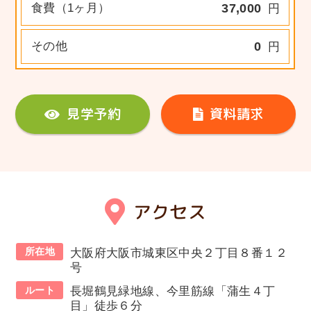
食費（1ヶ月）
37,000
円
その他
0
円
見学予約
資料請求
アクセス
所在地
大阪府大阪市城東区中央２丁目８番１２
号
ルート
長堀鶴見緑地線、今里筋線「蒲生４丁
目」徒歩６分