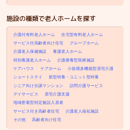
施設の種類で老人ホームを探す
介護付有料老人ホーム
住宅型有料老人ホーム
サービス付高齢者向け住宅
グループホーム
介護老人保健施設
養護老人ホーム
特別養護老人ホーム
介護療養型医療施設
ケアハウス
ケアホーム
小規模多機能型居宅介護
ショートステイ
新型特養・ユニット型特養
シニア向け分譲マンション
訪問介護サービス
デイサービス
居宅介護支援
地域密着型特定施設入居者
サービス付き高齢者住宅
介護老人福祉施設
その他
高齢者向け住宅