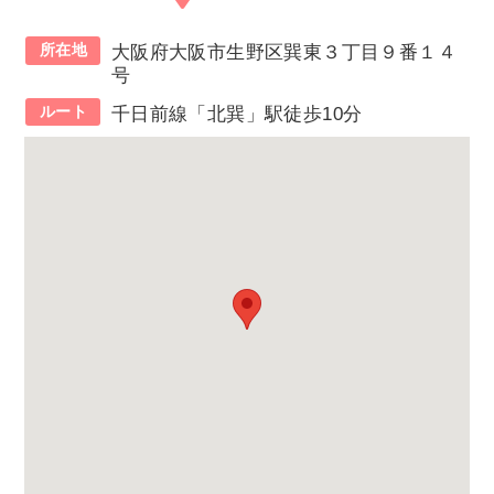
所在地
大阪府大阪市生野区巽東３丁目９番１４
号
ルート
千日前線「北巽」駅徒歩10分