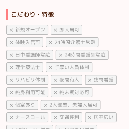
こだわり・特徴
新規オープン
即入居可
体験入居可
24時間介護士常駐
日中看護師常駐
24時間看護師常駐
理学療法士
手厚い人員体制
リハビリ体制
夜間有人
訪問看護
終身利用可能
終末期対応可
個室あり
2人部屋、夫婦入居可
ナースコール
交通便利
居室広い