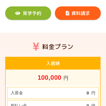
見学予約
資料請求
料金プラン
入居時
100,000
円
入居金
0
円
前払い金
0
円