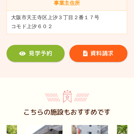
事業主住所
大阪市天王寺区上汐３丁目２番１７号
コモド上汐６０２
見学予約
資料請求
こちらの施設もおすすめです