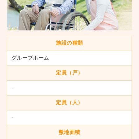
施設の種類
グループホーム
定員（戸）
-
定員（人）
-
敷地面積