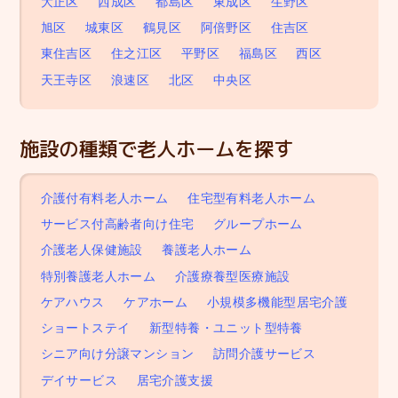
大正区
西成区
都島区
東成区
生野区
旭区
城東区
鶴見区
阿倍野区
住吉区
東住吉区
住之江区
平野区
福島区
西区
天王寺区
浪速区
北区
中央区
施設の種類で老人ホームを探す
介護付有料老人ホーム
住宅型有料老人ホーム
サービス付高齢者向け住宅
グループホーム
介護老人保健施設
養護老人ホーム
特別養護老人ホーム
介護療養型医療施設
ケアハウス
ケアホーム
小規模多機能型居宅介護
ショートステイ
新型特養・ユニット型特養
シニア向け分譲マンション
訪問介護サービス
デイサービス
居宅介護支援