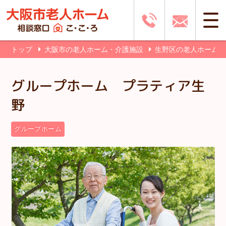
トップ
大阪市の老人ホーム・介護施設
生野区の老人ホーム
グループホーム プラティア生
野
グループホーム