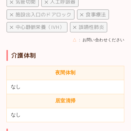
気管切開
人工呼吸器
施設出入口のドアロック
食事療法
中心静脈栄養（IVH）
誤嚥性肺炎
△
お問い合わせください
介護体制
夜間体制
なし
居室清掃
なし