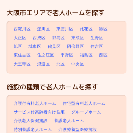
大阪市エリアで老人ホームを探す
西淀川区
淀川区
東淀川区
此花区
港区
大正区
西成区
都島区
東成区
生野区
旭区
城東区
鶴見区
阿倍野区
住吉区
東住吉区
住之江区
平野区
福島区
西区
天王寺区
浪速区
北区
中央区
施設の種類で老人ホームを探す
介護付有料老人ホーム
住宅型有料老人ホーム
サービス付高齢者向け住宅
グループホーム
介護老人保健施設
養護老人ホーム
特別養護老人ホーム
介護療養型医療施設