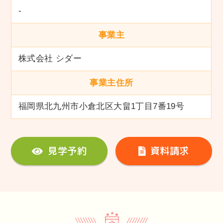
-
事業主
株式会社 シダー
事業主住所
福岡県北九州市小倉北区大畠1丁目7番19号
見学予約
資料請求