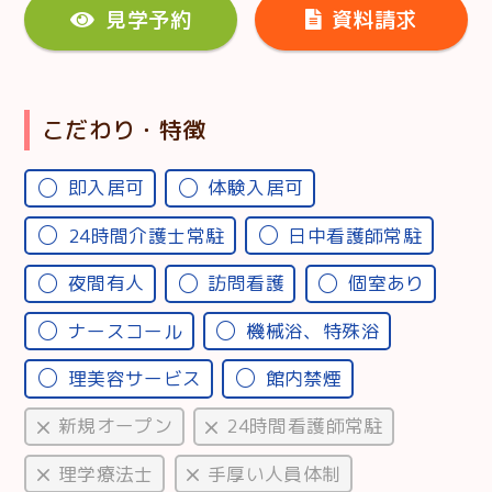
見学予約
資料請求
こだわり・特徴
即入居可
体験入居可
24時間介護士常駐
日中看護師常駐
夜間有人
訪問看護
個室あり
ナースコール
機械浴、特殊浴
理美容サービス
館内禁煙
新規オープン
24時間看護師常駐
理学療法士
手厚い人員体制