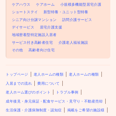
ケアハウス
ケアホーム
小規模多機能型居宅介護
ショートステイ
新型特養・ユニット型特養
シニア向け分譲マンション
訪問介護サービス
デイサービス
居宅介護支援
地域密着型特定施設入居者
サービス付き高齢者住宅
介護老人福祉施設
その他
高齢者向け住宅
トップページ
老人ホームの種類
老人ホームの種類
入居までの流れ
費用について
老人ホーム選びのポイント
トラブル事例
成年後見・身元保証・配食サービス・見守り・不動産売却
生活保護・介護保険制度・認知症
掲載をご希望の施設様