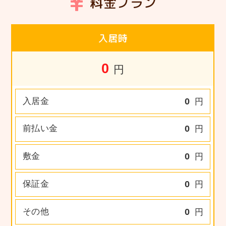
料金プラン
入居時
0
円
入居金
0
円
前払い金
0
円
敷金
0
円
保証金
0
円
その他
0
円