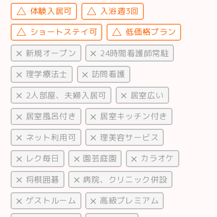
体験入居可
入浴週3回
ショートステイ可
低価格プラン
新規オープン
24時間看護師常駐
理学療法士
訪問看護
2人部屋、夫婦入居可
居室広い
居室風呂付き
居室キッチン付き
ネット利用可
理美容サービス
レク毎日
園芸庭園
カラオケ
将棋囲碁
病院、クリニック併設
ゲストルーム
高級プレミアム