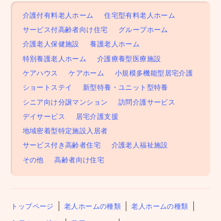
介護付有料老人ホーム
住宅型有料老人ホーム
サービス付高齢者向け住宅
グループホーム
介護老人保健施設
養護老人ホーム
特別養護老人ホーム
介護療養型医療施設
ケアハウス
ケアホーム
小規模多機能型居宅介護
ショートステイ
新型特養・ユニット型特養
シニア向け分譲マンション
訪問介護サービス
デイサービス
居宅介護支援
地域密着型特定施設入居者
サービス付き高齢者住宅
介護老人福祉施設
その他
高齢者向け住宅
トップページ
老人ホームの種類
老人ホームの種類