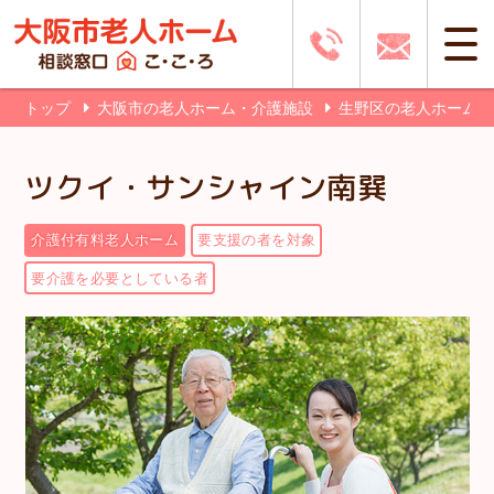
トップ
大阪市の老人ホーム・介護施設
生野区の老人ホーム
ツクイ・サンシャイン南巽
介護付有料老人ホーム
要支援の者を対象
要介護を必要としている者