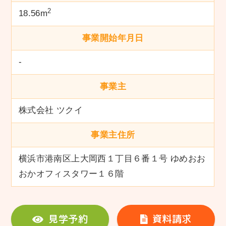
2
18.56m
事業開始年月日
-
事業主
株式会社 ツクイ
事業主住所
横浜市港南区上大岡西１丁目６番１号 ゆめおお
おかオフィスタワー１６階
見学予約
資料請求