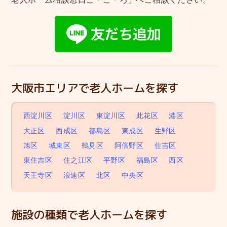
大阪市エリアで老人ホームを探す
西淀川区
淀川区
東淀川区
此花区
港区
大正区
西成区
都島区
東成区
生野区
旭区
城東区
鶴見区
阿倍野区
住吉区
東住吉区
住之江区
平野区
福島区
西区
天王寺区
浪速区
北区
中央区
施設の種類で老人ホームを探す