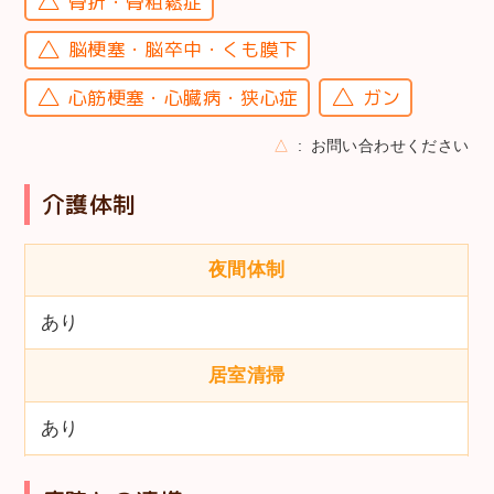
骨折・骨粗鬆症
脳梗塞・脳卒中・くも膜下
心筋梗塞・心臓病・狭心症
ガン
△
お問い合わせください
介護体制
夜間体制
あり
居室清掃
あり