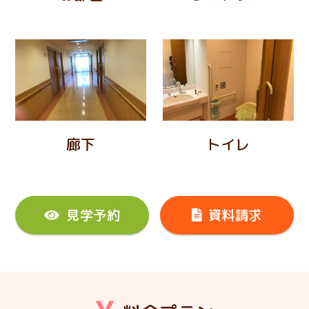
廊下
トイレ
見学予約
資料請求