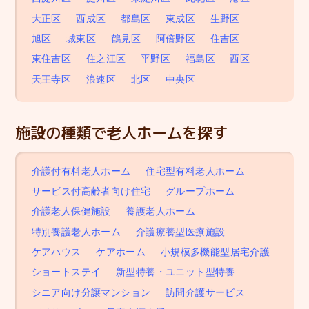
大正区
西成区
都島区
東成区
生野区
旭区
城東区
鶴見区
阿倍野区
住吉区
東住吉区
住之江区
平野区
福島区
西区
天王寺区
浪速区
北区
中央区
施設の種類で老人ホームを探す
介護付有料老人ホーム
住宅型有料老人ホーム
サービス付高齢者向け住宅
グループホーム
介護老人保健施設
養護老人ホーム
特別養護老人ホーム
介護療養型医療施設
ケアハウス
ケアホーム
小規模多機能型居宅介護
ショートステイ
新型特養・ユニット型特養
シニア向け分譲マンション
訪問介護サービス