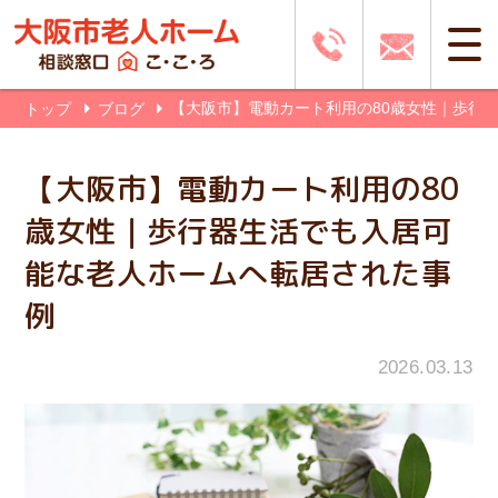
【大阪市】電動カート利用の80歳女性｜歩行
トップ
ブログ
【大阪市】電動カート利用の80
歳女性｜歩行器生活でも入居可
能な老人ホームへ転居された事
例
2026.03.13